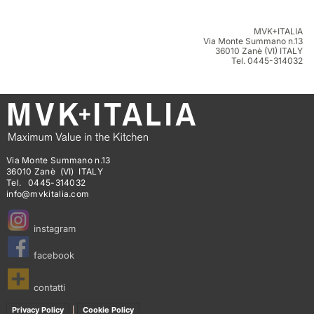
MVK+ITALIA
Via Monte Summano n.13
36010 Zanè (VI) ITALY
Tel. 0445-314032
Via Monte Summano n.13
36010 Zanè (VI) ITALY
Tel. 0445-314032
info@mvkitalia.com
instagram
facebook
contatti
|
Privacy Policy
Cookie Policy