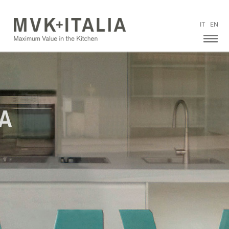
IT
EN