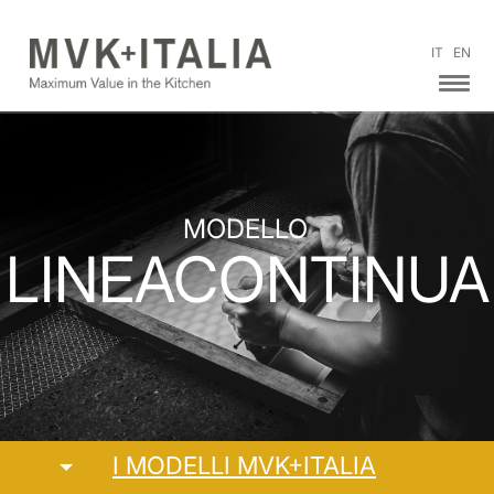
IT
EN
MODELLO
LINEACONTINUA
I MODELLI MVK+ITALIA