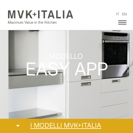
IT
EN
MODELLO
EASY APP
I MODELLI MVK+ITALIA